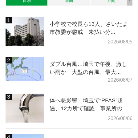
日別
週間
月間
小学校で校長ら13人、さいたま
市教委が懲戒 未払い分...
2026/08/05
ダブル台風…埼玉で午後、激し
い雨か 大型の台風、最大...
2026/08/07
体へ悪影響…埼玉で“PFAS”超
過、12カ所で確認 事業所の...
2026/08/06