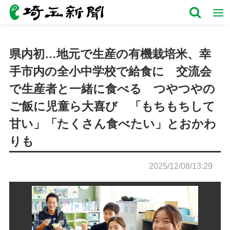
県内初…地元で生産の有機栽培米、幸
手市内の全小中学校で給食に 交流会
で生産者と一緒に食べる つやつやの
ご飯に児童ら大喜び 「もちもちして
甘い」「たくさん食べたい」とおかわ
りも
2025/12/08/13:29