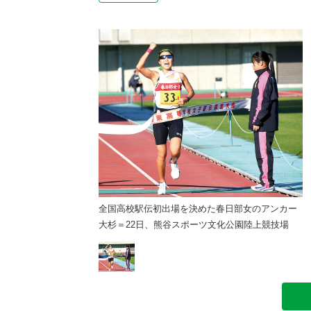
めた春日部女のアンカー
全国高校駅伝初出場を決めた春日部女のアンカー
ツ文化公園陸上競技場
大杉＝22日、熊谷スポーツ文化公園陸上競技場