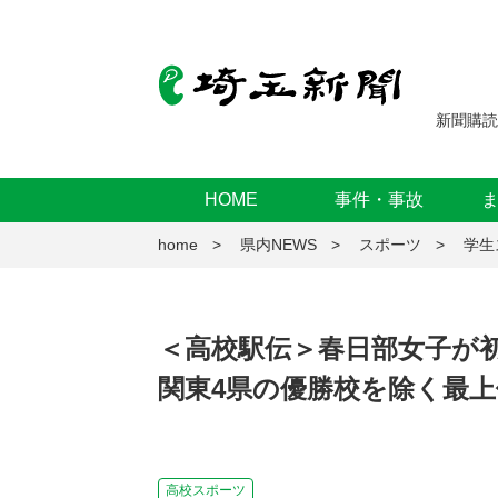
新聞購読
HOME
事件・事故
home
県内NEWS
スポーツ
学生
＜高校駅伝＞春日部女子が初
関東4県の優勝校を除く最
高校スポーツ