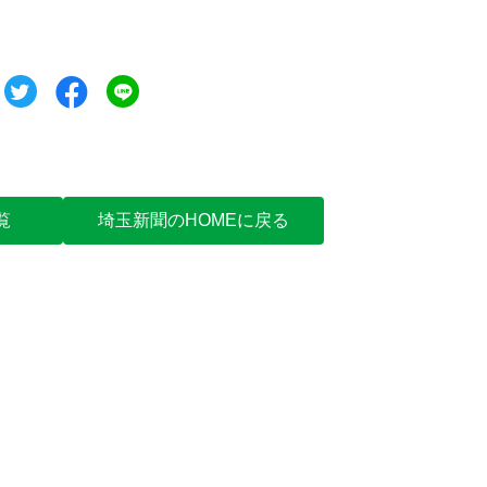
ツイート
シェア
シェア
覧
埼玉新聞のHOMEに戻る