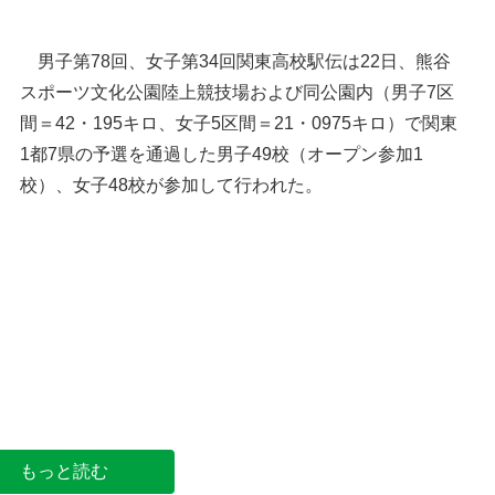
男子第78回、女子第34回関東高校駅伝は22日、熊谷
スポーツ文化公園陸上競技場および同公園内（男子7区
間＝42・195キロ、女子5区間＝21・0975キロ）で関東
1都7県の予選を通過した男子49校（オープン参加1
校）、女子48校が参加して行われた。
全国高校駅伝初出場を決めた春日部女のアンカー
大杉＝22日、熊谷スポーツ文化公園陸上競技場
もっと読む