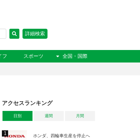
詳細検索
イフ
スポーツ
全国・国際
アクセスランキング
日別
週間
月間
ホンダ、四輪車生産を停止へ