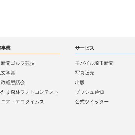
催事業
サービス
玉新聞ゴルフ競技
モバイル埼玉新聞
玉文学賞
写真販売
玉政経懇話会
出版
いたま森林フォトコンテスト
プッシュ通知
ュニア・エコタイムス
公式ツイッター