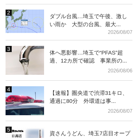
ダブル台風…埼玉で午後、激し
い雨か 大型の台風、最大...
2026/08/07
体へ悪影響…埼玉で“PFAS”超
過、12カ所で確認 事業所の...
2026/08/06
【速報】圏央道で渋滞31キロ、
通過に80分 外環道は事...
2026/08/07
資さんうどん、埼玉7店目オープ