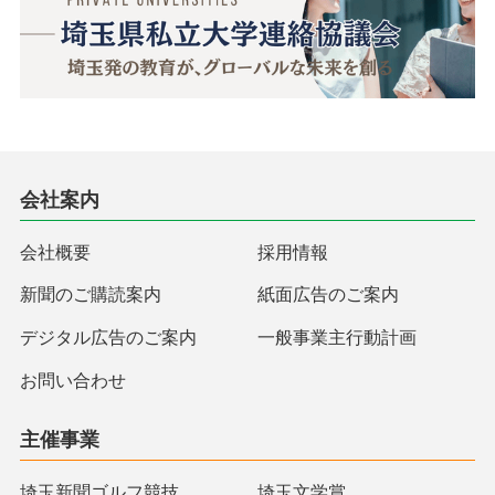
会社案内
会社概要
採用情報
新聞のご購読案内
紙面広告のご案内
デジタル広告のご案内
一般事業主行動計画
お問い合わせ
主催事業
埼玉新聞ゴルフ競技
埼玉文学賞