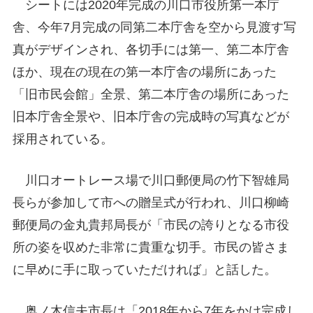
シートには2020年完成の川口市役所第一本庁
舎、今年7月完成の同第二本庁舎を空から見渡す写
真がデザインされ、各切手には第一、第二本庁舎
ほか、現在の現在の第一本庁舎の場所にあった
「旧市民会館」全景、第二本庁舎の場所にあった
旧本庁舎全景や、旧本庁舎の完成時の写真などが
採用されている。
川口オートレース場で川口郵便局の竹下智雄局
長らが参加して市への贈呈式が行われ、川口柳崎
郵便局の金丸貴邦局長が「市民の誇りとなる市役
所の姿を収めた非常に貴重な切手。市民の皆さま
に早めに手に取っていただければ」と話した。
奥ノ木信夫市長は「2018年から7年をかけ完成し