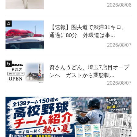
2026/08/06
【速報】圏央道で渋滞31キロ、
通過に80分 外環道は事...
2026/08/07
資さんうどん、埼玉7店目オープ
ンへ ガストから業態転...
2026/08/07