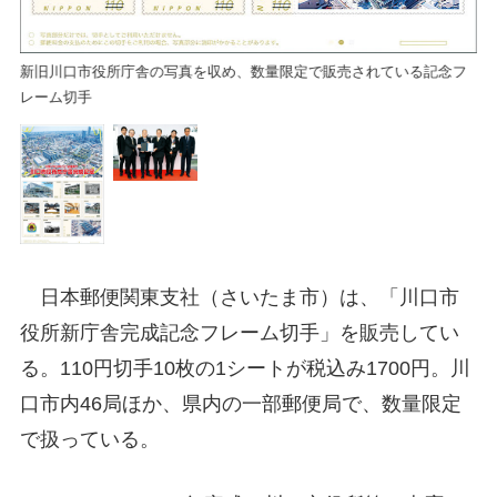
新旧川口市役所庁舎の写真を収め、数量限定で販売されている記念フ
レーム切手
日本郵便関東支社（さいたま市）は、「川口市
役所新庁舎完成記念フレーム切手」を販売してい
る。110円切手10枚の1シートが税込み1700円。川
口市内46局ほか、県内の一部郵便局で、数量限定
で扱っている。