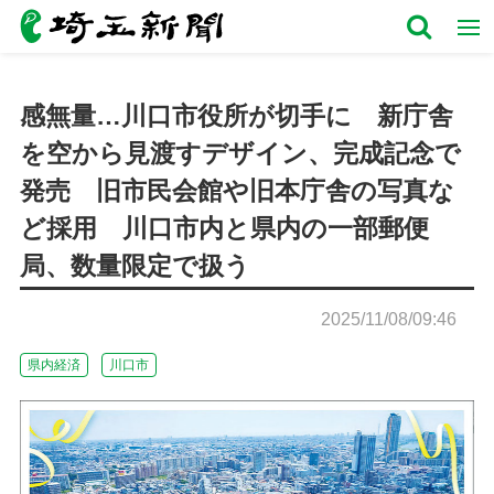
感無量…川口市役所が切手に 新庁舎
を空から見渡すデザイン、完成記念で
発売 旧市民会館や旧本庁舎の写真な
ど採用 川口市内と県内の一部郵便
局、数量限定で扱う
2025/11/08/09:46
県内経済
川口市