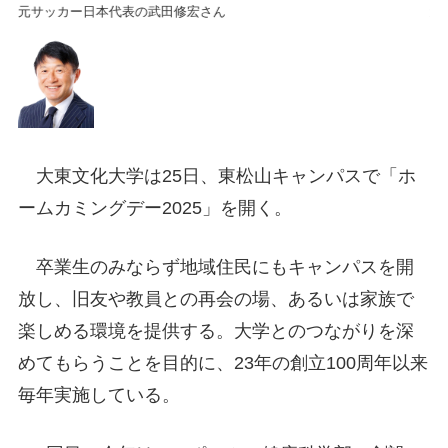
元サッカー日本代表の武田修宏さん
元
大東文化大学は25日、東松山キャンパスで「ホ
ームカミングデー2025」を開く。
卒業生のみならず地域住民にもキャンパスを開
放し、旧友や教員との再会の場、あるいは家族で
楽しめる環境を提供する。大学とのつながりを深
めてもらうことを目的に、23年の創立100周年以来
毎年実施している。