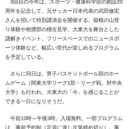
3回目の今年は、スポーツ・健康科学部の創設20
周年を記念して、元サッカー日本代表の武田修宏
さんを招いて特別講演会を開催する。箱根の山登
り体験や相撲部の稽古見学、大東大を舞台とした
謎解きイベント、フリースペースでのニュースポ
ーツ体験など、幅広い世代が楽しめるプログラム
を予定している。
さらに同日は、男子バスケットボール部のホー
ムゲーム（関東大学リーグ1部・リーグ戦、対中央
大学）も行われ、大東大の「今」を感じることが
できる一日になりそうだ。
午前10時～午後3時。入場無料。一部プログラム
は、事前予約制（定員に達し次第締め切り）。事