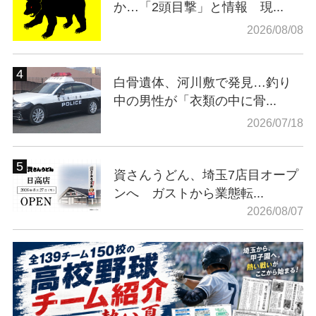
か…「2頭目撃」と情報 現...
2026/08/08
白骨遺体、河川敷で発見…釣り
中の男性が「衣類の中に骨...
2026/07/18
資さんうどん、埼玉7店目オープ
ンへ ガストから業態転...
2026/08/07