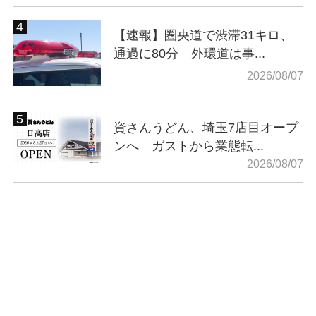
【速報】圏央道で渋滞31キロ、
通過に80分 外環道は事...
2026/08/07
資さんうどん、埼玉7店目オープ
ンへ ガストから業態転...
2026/08/07