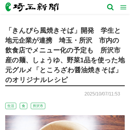
「きんぴら風焼きそば」開発 学生と
地元企業が連携 埼玉・所沢 市内の
飲食店でメニュー化の予定も 所沢市
産の麺、しょうゆ、野菜1品を使った地
元グルメ「ところざわ醤油焼きそば」
のオリジナルレシピ
2025/10/07/11:53
生活
食
所沢市