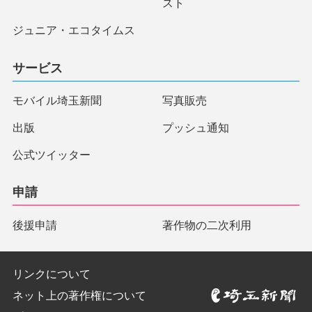
スト
ジュニア・エコタイムス
サービス
モバイル埼玉新聞
写真販売
出版
プッシュ通知
公式ツイッター
申請
後援申請
著作物の二次利用
リンクについて
ネット上の著作権について