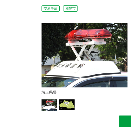
交通事故
和光市
死亡＝和光市
埼玉県警