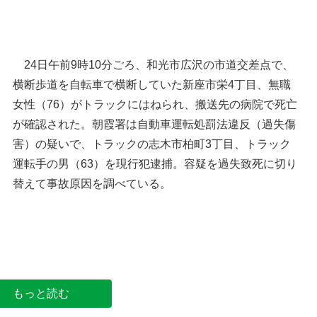
24日午前9時10分ごろ、和光市広沢の市道交差点で、
横断歩道を自転車で横断していた新座市栄4丁目、無職
女性（76）がトラックにはねられ、搬送先の病院で死亡
が確認された。朝霞署は自動車運転処罰法違反（過失傷
害）の疑いで、トラックの志木市柏町3丁目、トラック
運転手の男（63）を現行犯逮捕。容疑を過失致死に切り
替えて事故原因を調べている。
トラックにはねられ女性死亡＝和光市
埼玉県警
もっと読む