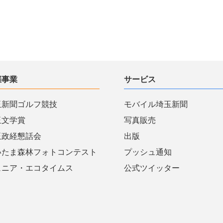
催事業
サービス
玉新聞ゴルフ競技
モバイル埼玉新聞
玉文学賞
写真販売
玉政経懇話会
出版
いたま森林フォトコンテスト
プッシュ通知
ュニア・エコタイムス
公式ツイッター