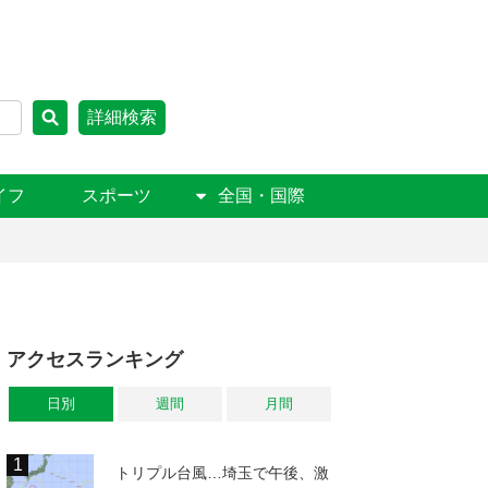
詳細検索
イフ
スポーツ
全国・国際
アクセスランキング
日別
週間
月間
トリプル台風…埼玉で午後、激