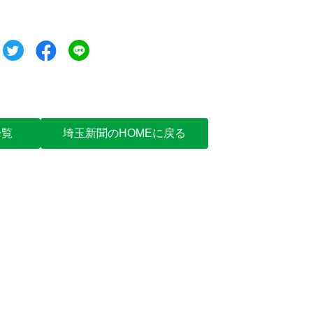
ツイート
シェア
シェア
一覧
埼玉新聞のHOMEに戻る