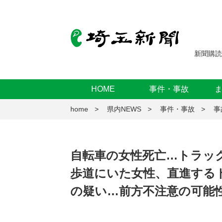
新聞購読
HOME
事件・事故
home
県内NEWS
事件・事故
事
自転車の女性死亡…トラッ
歩道にいた女性、直進する
の疑い…前方不注意の可能