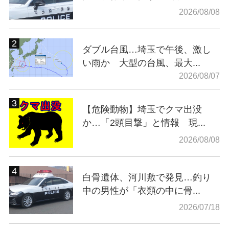
2026/08/08
ダブル台風…埼玉で午後、激し
い雨か 大型の台風、最大...
2026/08/07
【危険動物】埼玉でクマ出没
か…「2頭目撃」と情報 現...
2026/08/08
白骨遺体、河川敷で発見…釣り
中の男性が「衣類の中に骨...
2026/07/18