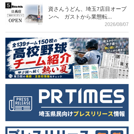
資さんうどん、埼玉7店目オープ
ンへ ガストから業態転...
2026/08/07