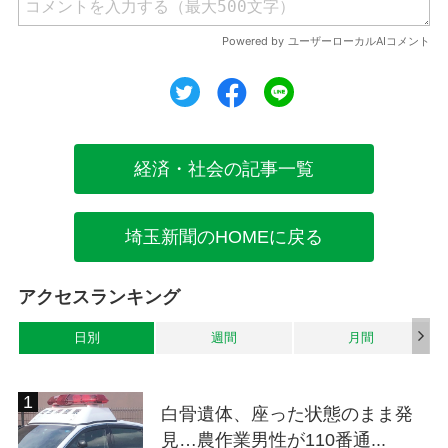
ツイート
シェア
シェア
経済・社会の記事一覧
埼玉新聞のHOMEに戻る
アクセスランキング
日別
週間
月間
白骨遺体、座った状態のまま発
見…農作業男性が110番通...