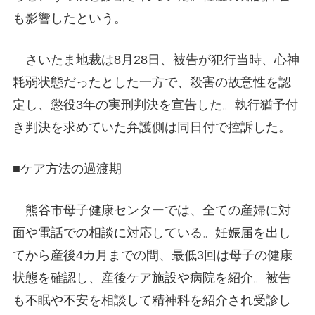
も影響したという。
さいたま地裁は8月28日、被告が犯行当時、心神
耗弱状態だったとした一方で、殺害の故意性を認
定し、懲役3年の実刑判決を宣告した。執行猶予付
き判決を求めていた弁護側は同日付で控訴した。
■ケア方法の過渡期
熊谷市母子健康センターでは、全ての産婦に対
面や電話での相談に対応している。妊娠届を出し
てから産後4カ月までの間、最低3回は母子の健康
状態を確認し、産後ケア施設や病院を紹介。被告
も不眠や不安を相談して精神科を紹介され受診し