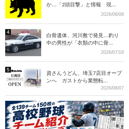
か…「2頭目撃」と情報 現...
2026/08/08
白骨遺体、河川敷で発見…釣り
中の男性が「衣類の中に骨...
2026/07/18
資さんうどん、埼玉7店目オープ
ンへ ガストから業態転...
2026/08/07