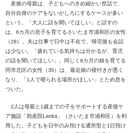
産後の母親は、子どもへのきめ細かい世話で、
自分自身のケアをないがしろにするケースが多い
という。「大人に話を聞いてほしい」と話すの
は、6カ月の息子を育てるさいたま市浦和区の女性
（28）。夫は仕事で日中は不在で、帰宅後も会話
は少ない。「疲れている気持ちは分かるが、育児
の話を聞いてほしい」。同じく6カ月の娘を育てる
同市北区の女性（35）は、最近娘の寝付きが悪く
なり、「1人で寝られる場所がほしい」とため息を
ついた。
2人は母親と1歳までの子をサポートする産後ケ
ア施設「助産院Lanka」（さいたま市浦和区）を利
用した。子どもを日中のみ預ける通所型と1日預け