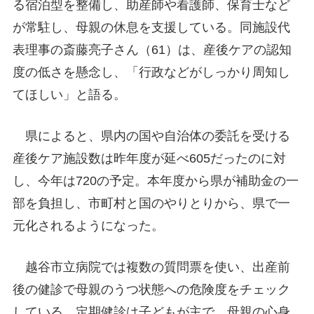
る宿泊型を整備し、助産師や看護師、保育士など
が常駐し、母親の休息を支援している。同施設代
表理事の斎藤亮子さん（61）は、産後ケアの認知
度の低さを懸念し、「行政などがしっかり周知し
てほしい」と語る。
県によると、県内の国や自治体の委託を受ける
産後ケア施設数は昨年度が延べ605だったのに対
し、今年は720の予定。本年度から県が補助金の一
部を負担し、市町村と国のやりとりから、県で一
元化されるようになった。
越谷市立病院では複数の質問票を使い、出産前
後の健診で母親のうつ状態への危険度をチェック
している。定期健診は子どもが主で、母親の心身