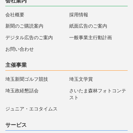
会社案内
会社概要
採用情報
新聞のご購読案内
紙面広告のご案内
デジタル広告のご案内
一般事業主行動計画
お問い合わせ
主催事業
埼玉新聞ゴルフ競技
埼玉文学賞
埼玉政経懇話会
さいたま森林フォトコンテ
スト
ジュニア・エコタイムス
サービス