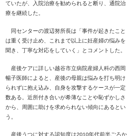
ていたが、入院治療を勧められると断り、通院治
療を継続した。
同センターの渡辺努所長は「事件が起きたこと
は重く受け止め、これまで以上に妊産婦の悩みを
聞き、丁寧な対応をしていく」とコメントした。
産後ケアに詳しい越谷市立病院産婦人科の西岡
暢子医師によると、産後の母親は悩みを打ち明け
られずに抱え込み、自身を攻撃するケースが一定
数ある。近所付き合いが希薄なことや恥ずかしさ
から、周囲に助けを求められない傾向にあるとい
う。
産後うつに対する認知度は2010年代前半ごろか