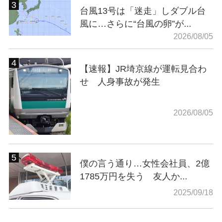
台風13号は「迷走」しダブル台
風に…さらに“台風の卵”が...
2026/08/05
【速報】JR埼京線が運転見合わ
せ 人身事故が発生
2026/08/05
僕の言う通り…女性会社員、2億
1785万円を失う 友人か...
2025/09/18