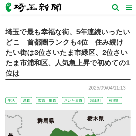
埼玉で最も幸福な街、5年連続いったい
どこ 首都圏ランクも4位 住み続け
たい街は3位さいたま市緑区、2位さい
たま市浦和区、人気急上昇で初めての1
位は
2025/09/04/11:13
生活
県政
市政・町政
さいたま市
鳩山町
横瀬町