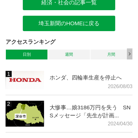
経済・社会の記事一覧
埼玉新聞のHOMEに戻る
アクセスランキング
日別
週間
月間
ホンダ、四輪車生産を停止へ
2026/08/03
大惨事…娘3186万円を失う SN
Sメッセージ「先生が計画...
2024/04/30