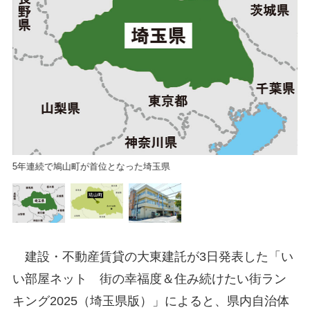
鳩
5年連続で鳩山町が首位となった埼玉県
建設・不動産賃貸の大東建託が3日発表した「い
い部屋ネット 街の幸福度＆住み続けたい街ラン
キング2025（埼玉県版）」によると、県内自治体