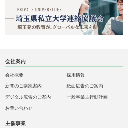
会社案内
会社概要
採用情報
新聞のご購読案内
紙面広告のご案内
デジタル広告のご案内
一般事業主行動計画
お問い合わせ
主催事業