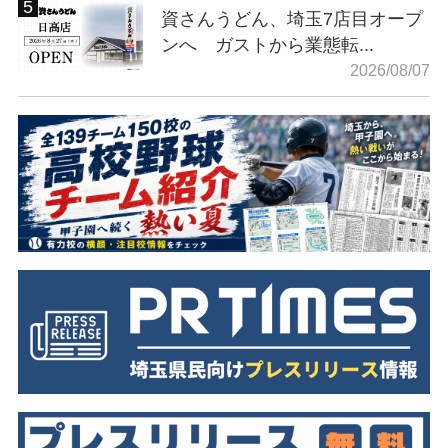
資さんうどん、埼玉7店目オープ
ンへ ガストから業態転...
2026/08/07