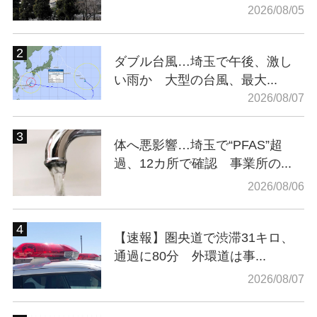
2026/08/05
ダブル台風…埼玉で午後、激し
い雨か 大型の台風、最大...
2026/08/07
体へ悪影響…埼玉で“PFAS”超
過、12カ所で確認 事業所の...
2026/08/06
【速報】圏央道で渋滞31キロ、
通過に80分 外環道は事...
2026/08/07