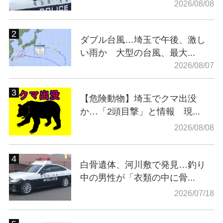
2026/08/08
ダブル台風…埼玉で午後、激し
い雨か 大型の台風、最大...
2026/08/07
【危険動物】埼玉でクマ出没
か…「2頭目撃」と情報 現...
2026/08/08
白骨遺体、河川敷で発見…釣り
中の男性が「衣類の中に骨...
2026/07/18