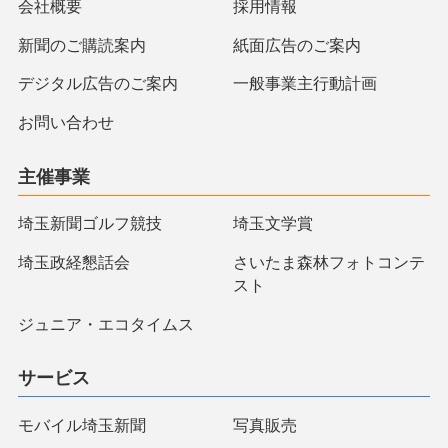
会社概要
採用情報
新聞のご購読案内
紙面広告のご案内
デジタル広告のご案内
一般事業主行動計画
お問い合わせ
主催事業
埼玉新聞ゴルフ競技
埼玉文学賞
埼玉政経懇話会
さいたま森林フォトコンテ
スト
ジュニア・エコタイムス
サービス
モバイル埼玉新聞
写真販売