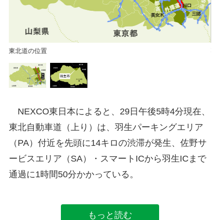
東北道の位置
羽
NEXCO東日本によると、29日午後5時4分現在、
東北自動車道（上り）は、羽生パーキングエリア
（PA）付近を先頭に14キロの渋滞が発生、佐野サ
ービスエリア（SA）・スマートICから羽生ICまで
通過に1時間50分かかっている。
もっと読む