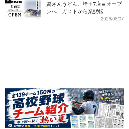
資さんうどん、埼玉7店目オープ
ンへ ガストから業態転...
2026/08/07