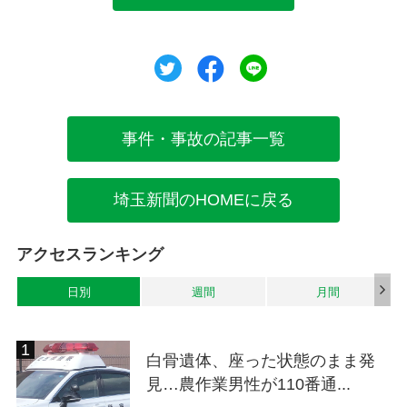
ツイート
シェア
シェア
事件・事故の記事一覧
埼玉新聞のHOMEに戻る
アクセスランキング
日別
週間
月間
白骨遺体、座った状態のまま発
見…農作業男性が110番通...