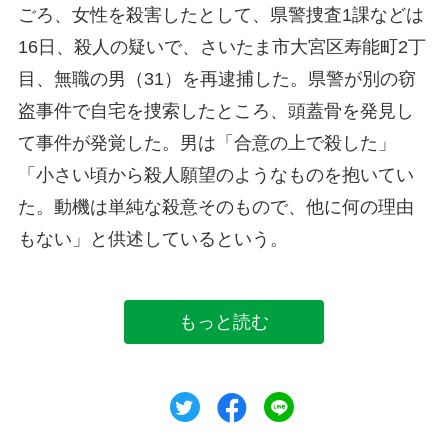
ごろ、女性を殺害したとして、県警捜査1課などは
16日、殺人の疑いで、さいたま市大宮区寿能町2丁
目、無職の男（31）を再逮捕した。県警が別の窃
盗事件で自宅を捜索したところ、頭蓋骨を発見し
て事件が発覚した。男は「合意の上で殺した」
「小さい頃から殺人願望のようなものを抱いてい
た。動機は単純な殺意そのもので、他に何の理由
もない」と供述しているという。
もっと読む
ツイート
シェア
シェア