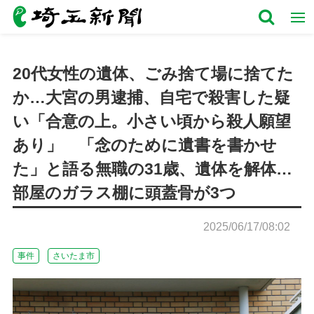
20代女性の遺体、ごみ捨て場に捨てた
か…大宮の男逮捕、自宅で殺害した疑
い「合意の上。小さい頃から殺人願望
あり」 「念のために遺書を書かせ
た」と語る無職の31歳、遺体を解体…
部屋のガラス棚に頭蓋骨が3つ
2025/06/17/08:02
事件
さいたま市