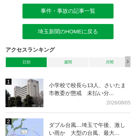
事件・事故の記事一覧
埼玉新聞のHOMEに戻る
アクセスランキング
日別
週間
月間
小学校で校長ら13人、さいたま
市教委が懲戒 未払い分...
2026/08/05
ダブル台風…埼玉で午後、激し
い雨か 大型の台風、最大...