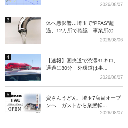
2026/08/07
体へ悪影響…埼玉で“PFAS”超
過、12カ所で確認 事業所の...
2026/08/06
【速報】圏央道で渋滞31キロ、
通過に80分 外環道は事...
2026/08/07
資さんうどん、埼玉7店目オープ
ンへ ガストから業態転...
2026/08/07