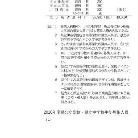
県立中学校生徒募集人員
2026年度県公立高校・県立中学校生徒募集人員
2
（1）
（