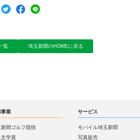
ツイート
シェア
シェア
一覧
埼玉新聞のHOMEに戻る
催事業
サービス
玉新聞ゴルフ競技
モバイル埼玉新聞
玉文学賞
写真販売