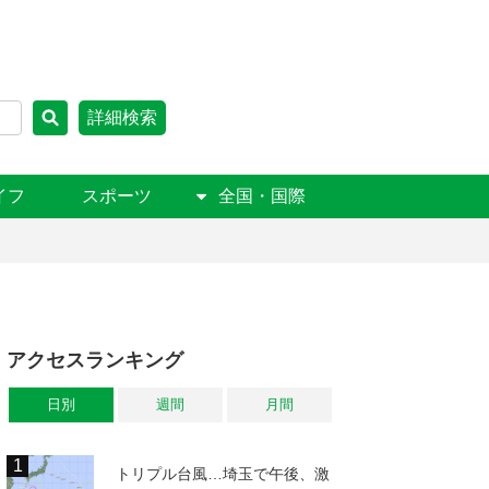
詳細検索
イフ
スポーツ
全国・国際
アクセスランキング
日別
週間
月間
トリプル台風…埼玉で午後、激