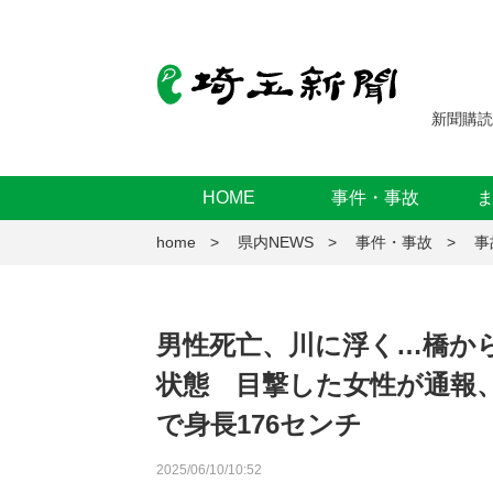
新聞購読
HOME
事件・事故
home
県内NEWS
事件・事故
事
男性死亡、川に浮く…橋か
状態 目撃した女性が通報
で身長176センチ
2025/06/10/10:52