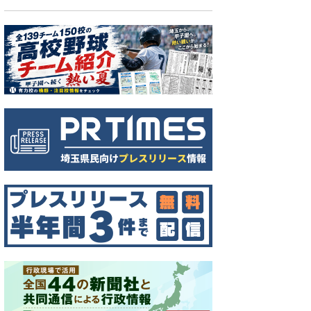
性遺体＝秩父市