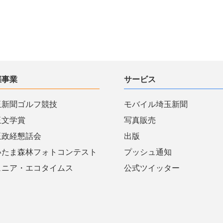
催事業
サービス
玉新聞ゴルフ競技
モバイル埼玉新聞
玉文学賞
写真販売
玉政経懇話会
出版
いたま森林フォトコンテスト
プッシュ通知
ュニア・エコタイムス
公式ツイッター