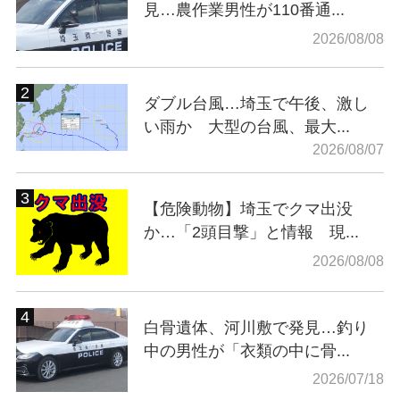
見…農作業男性が110番通...
2026/08/08
ダブル台風…埼玉で午後、激し
い雨か 大型の台風、最大...
2026/08/07
【危険動物】埼玉でクマ出没
か…「2頭目撃」と情報 現...
2026/08/08
白骨遺体、河川敷で発見…釣り
中の男性が「衣類の中に骨...
2026/07/18