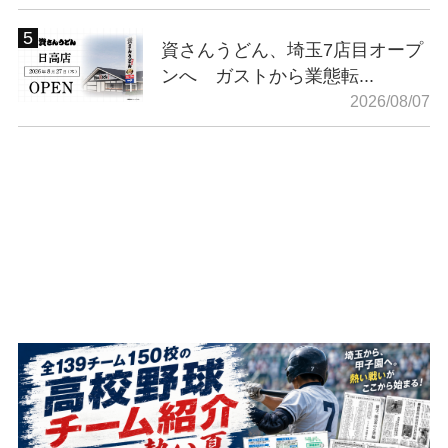
資さんうどん、埼玉7店目オープ
ンへ ガストから業態転...
2026/08/07