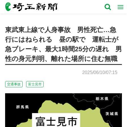
東武東上線で人身事故 男性死亡…急
行にはねられる 昼の駅で 運転士が
急ブレーキ、最大1時間25分の遅れ 男
性の身元判明、離れた場所に住む無職
2025/06/10/07:15
交通事故
富士見市