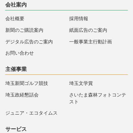
会社案内
会社概要
採用情報
新聞のご購読案内
紙面広告のご案内
デジタル広告のご案内
一般事業主行動計画
お問い合わせ
主催事業
埼玉新聞ゴルフ競技
埼玉文学賞
埼玉政経懇話会
さいたま森林フォトコンテ
スト
ジュニア・エコタイムス
サービス