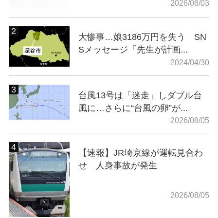
2026/08/03
大惨事…娘3186万円を失う SN
Sメッセージ「先生が計画...
2024/04/30
台風13号は「迷走」しダブル台
風に…さらに“台風の卵”が...
2026/08/05
【速報】JR埼京線が運転見合わ
せ 人身事故が発生
2026/08/05