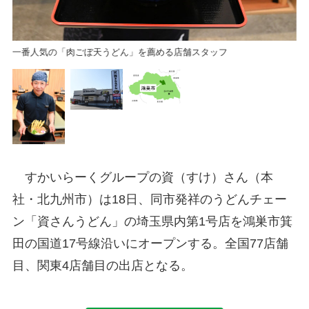
一番人気の「肉ごぼ天うどん」を薦める店舗スタッフ
すかいらーくグループの資（すけ）さん（本
社・北九州市）は18日、同市発祥のうどんチェー
ン「資さんうどん」の埼玉県内第1号店を鴻巣市箕
田の国道17号線沿いにオープンする。全国77店舗
目、関東4店舗目の出店となる。