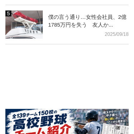
僕の言う通り…女性会社員、2億
1785万円を失う 友人か...
2025/09/18