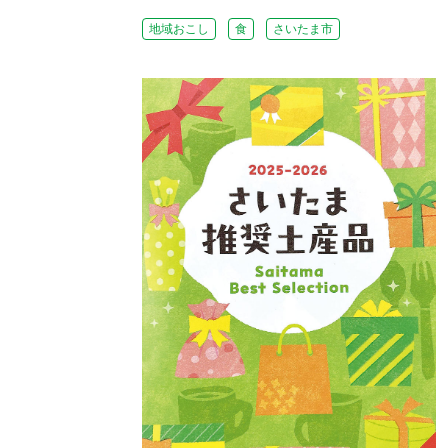
地域おこし
食
さいたま市