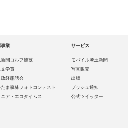
催事業
サービス
玉新聞ゴルフ競技
モバイル埼玉新聞
玉文学賞
写真販売
玉政経懇話会
出版
いたま森林フォトコンテスト
プッシュ通知
ュニア・エコタイムス
公式ツイッター