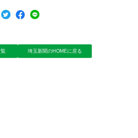
ツイート
シェア
シェア
一覧
埼玉新聞のHOMEに戻る