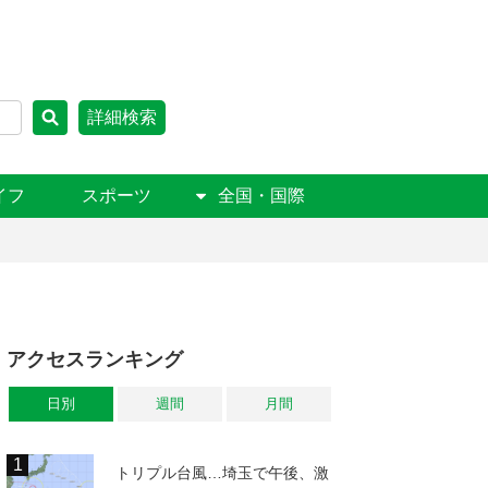
詳細検索
イフ
スポーツ
全国・国際
アクセスランキング
日別
週間
月間
トリプル台風…埼玉で午後、激