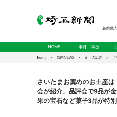
新聞購読
HOME
事件・事故
home
県内NEWS
まちの話題
さ
さいたまお薦めのお土産は
会が紹介、品評会で9品が金
果の宝石など菓子3品が特