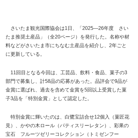
さいたま観光国際協会は1日、「2025―26年度 さい
たま推奨土産品」（全20ページ）を発行した。名称や材
料などがさいたま市にちなむ土産品を紹介し、2年ごと
に更新している。
11回目となる今回は、工芸品、飲料・食品、菓子の3
部門で募集し、計58品の応募があった。品評会で9品が
金賞に選ばれ、過去を含めて金賞を5回以上受賞した菓
子3品を「特別金賞」として認定した。
特別金賞に輝いたのは、白鷺宝詰合せ12個入（菓匠花
見）、かやの木ロール（パティスリーレタン）、彩果の
宝石 フルーツゼリーコレクション（トミゼンフー