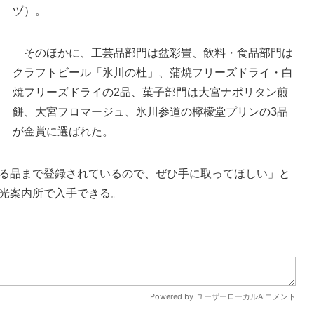
ヅ）。
新たに発行された「さいたま推奨土産品」の表紙
そのほかに、工芸品部門は盆彩畳、飲料・食品部門は
クラフトビール「氷川の杜」、蒲焼フリーズドライ・白
焼フリーズドライの2品、菓子部門は大宮ナポリタン煎
餅、大宮フロマージュ、氷川参道の檸檬堂プリンの3品
が金賞に選ばれた。
る品まで登録されているので、ぜひ手に取ってほしい」と
光案内所で入手できる。