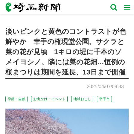
淡いピンクと黄色のコントラストが色
鮮やか 幸手の権現堂公園、サクラと
菜の花が見頃 1キロの堤に千本のソ
メイヨシノ、隣には菜の花畑…恒例の
桜まつりは期間を延長、13日まで開催
2025/04/07/09:33
季節・自然
お出かけ・イベント
地域おこし
幸手市