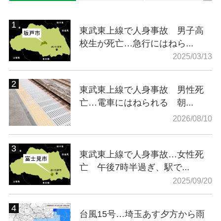
東武東上線で人身事故 男子高
校生が死亡…急行にはねら...
2025/03/13
東武東上線で人身事故 男性死
亡…電車にはねられる 朝...
2026/08/10
東武東上線で人身事故…女性死
亡 午後7時半過ぎ、駅で...
2025/09/20
台風15号…埼玉あす夕方から雨