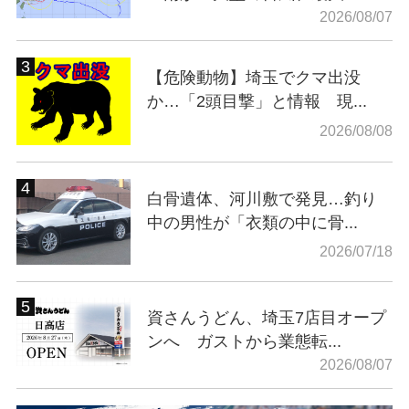
2026/08/07
【危険動物】埼玉でクマ出没
か…「2頭目撃」と情報 現...
2026/08/08
白骨遺体、河川敷で発見…釣り
中の男性が「衣類の中に骨...
2026/07/18
資さんうどん、埼玉7店目オープ
ンへ ガストから業態転...
2026/08/07