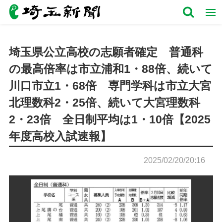
埼玉県公立高校の志願者確定 普通科
の最高倍率は市立浦和1・88倍、続いて
川口市立1・68倍 専門学科は市立大宮
北理数科2・25倍、続いて大宮理数科
2・23倍 全日制平均は1・10倍【2025
年度高校入試速報】
2025/02/20/20:16