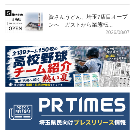
資さんうどん、埼玉7店目オープ
ンへ ガストから業態転...
2026/08/07