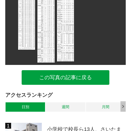
この写真の記事に戻る
アクセスランキング
日別
週間
月間
小学校で校長ら13人、さいたま