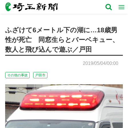
ふざけて6メートル下の湖に…18歳男
性が死亡 同窓生らとバーベキュー、
数人と飛び込んで遊ぶ／戸田
2019/05/04/00:00
その他の事故
戸田市