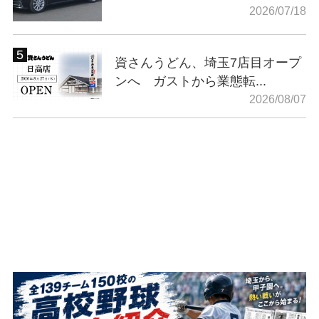
2026/07/18
資さんうどん、埼玉7店目オープ
ンへ ガストから業態転...
2026/08/07