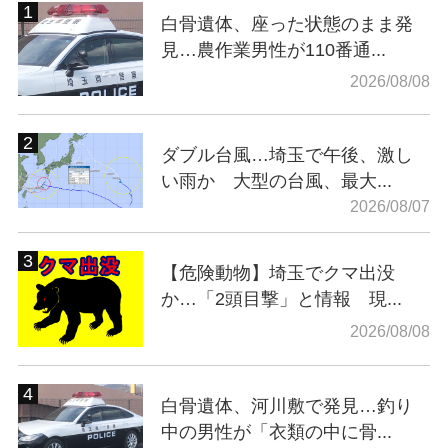
白骨遺体、座った状態のまま発
見…農作業男性が110番通...
2026/08/08
ダブル台風…埼玉で午後、激し
い雨か 大型の台風、最大...
2026/08/07
【危険動物】埼玉でクマ出没
か…「2頭目撃」と情報 現...
2026/08/08
白骨遺体、河川敷で発見…釣り
中の男性が「衣類の中に骨...