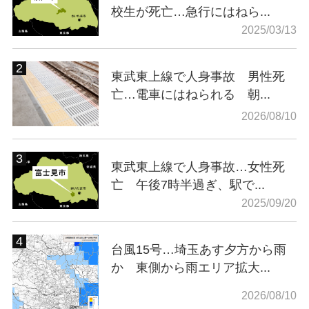
校生が死亡…急行にはねら...
2025/03/13
東武東上線で人身事故 男性死
亡…電車にはねられる 朝...
2026/08/10
東武東上線で人身事故…女性死
亡 午後7時半過ぎ、駅で...
2025/09/20
台風15号…埼玉あす夕方から雨
か 東側から雨エリア拡大...
2026/08/10