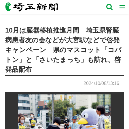
10月は臓器移植推進月間 埼玉県腎臓
病患者友の会などが大宮駅などで啓発
キャンペーン 県のマスコット「コバ
トン」と「さいたまっち」も訪れ、啓
発品配布
2024/10/08/13:16