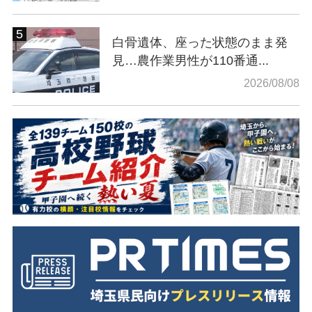
白骨遺体、座った状態のまま発
見…農作業男性が110番通...
2026/08/08